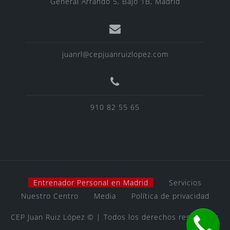
General Arrando 5, Bajo 1B, Madrid
juanrl@cepjuanruizlopez.com
910 82 55 65
Entrenador Personal en Madrid
Servicios
Nuestro Centro
Media
Política de privacidad
CEP Juan Ruiz López © | Todos los derechos reservados