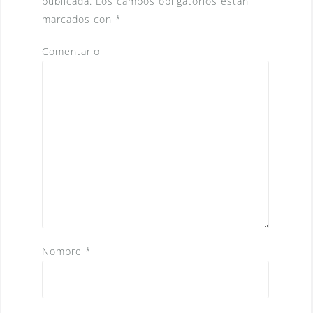
publicada.
Los campos obligatorios están
marcados con
*
Comentario
Nombre
*