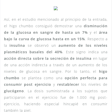
Así, en el estudio mencionado al principio de la entrada,
el higo chumbo consiguió demostrar una
disminución
de la glucosa en sangre de hasta un 7%
y el
área
bajo la curva de glucosa hasta en un 15%
. Respecto a
la
insulina
se observó un
aumento de los niveles
plasmáticos basales del 40%
. Este signo indica una
acción directa sobre la secreción de insulina
en lugar
de una acción indirecta a través de un aumento de los
niveles de glucosa en sangre. Por lo tanto, el
higo
chumbo
se plantea como una
opción perfecta para
consumir post ejercicio
y
restablecer
los niveles de
glucógeno
. La dosis suministrada a los sujetos que
participaron en el ejercicio fue de 1.000 mg post-
ejercicio, haciendo especial hincapié en consumir
también la piel.