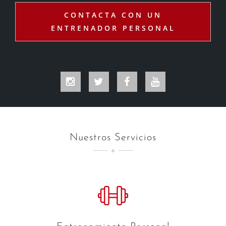
CONTACTA CON UN
ENTRENADOR PERSONAL
Instagram
Twitter
Facebook
YouTube
Nuestros Servicios