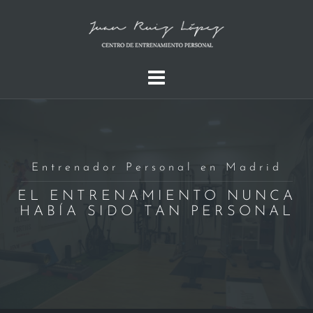
Saltar
al
contenido
Entrenador Personal en Madrid
EL ENTRENAMIENTO NUNCA
HABÍA SIDO TAN PERSONAL