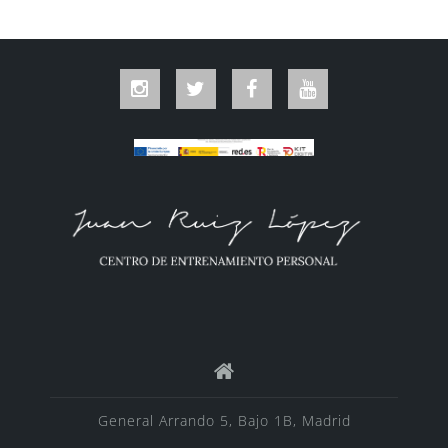
Instagram
Twitter
Facebook
YouTube
General Arrando 5, Bajo 1B, Madrid