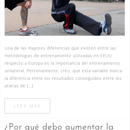
Una de las mayores diferencias que existen entre las
metodologías de entrenamiento utilizadas en EEUU
respecto a Europa es la importancia del entrenamiento
unilateral. Personalmente, creo, que esta variable marca
la diferencia entre los resultados conseguidos entre los
atletas de […]
LEER MÁS
¿Por qué debo aumentar la