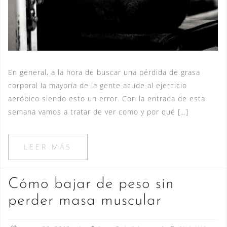
En general, a la hora de buscar una pérdida de grasa
corporal la mayoría de la gente acude al ejercicio
aeróbico siendo esto un error. Con la entrada de esta
semana vamos a tratar de ver como y por qué […]
LEER MÁS
Cómo bajar de peso sin
perder masa muscular