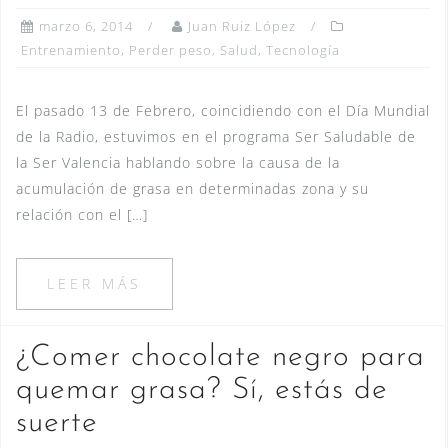
marzo 6, 2014
Juan Ruiz López
Entrenamiento
,
Perder peso
,
Salud
,
Tecnología
El pasado 13 de Febrero, coincidiendo con el Día Mundial
de la Radio, estuvimos en el programa Ser Saludable de
la Ser Valencia hablando sobre la causa de la
acumulación de grasa en determinadas zona y su
relación con el […]
LEER MÁS
¿Comer chocolate negro para
quemar grasa? Sí, estás de
suerte