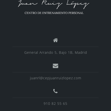
General Arrando 5, Bajo 1B, Madrid
juanrl@cepjuanruizlopez.com
910 82 55 65