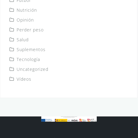
Fútbol
Nutrición
Opinión
Perder peso
Salud
Suplementos
Tecnología
Uncategorized
Vídeos