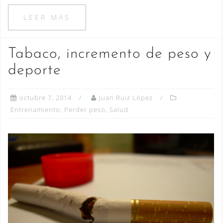
LEER MÁS
Tabaco, incremento de peso y
deporte
octubre 7, 2014
Juan Ruiz López
Entrenamiento
,
Perder peso
,
Salud