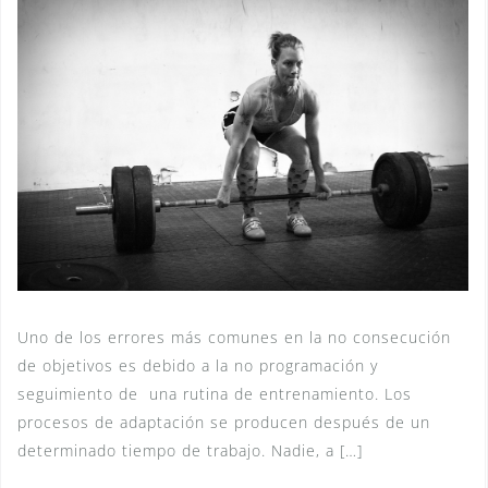
Uno de los errores más comunes en la no consecución
de objetivos es debido a la no programación y
seguimiento de una rutina de entrenamiento. Los
procesos de adaptación se producen después de un
determinado tiempo de trabajo. Nadie, a […]