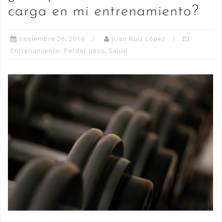
carga en mi entrenamiento?
noviembre 26, 2014
Juan Ruiz López
Entrenamiento
,
Perder peso
,
Salud