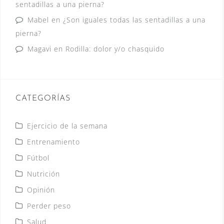
sentadillas a una pierna?
Mabel
en
¿Son iguales todas las sentadillas a una
pierna?
Magavi
en
Rodilla: dolor y/o chasquido
CATEGORÍAS
Ejercicio de la semana
Entrenamiento
Fútbol
Nutrición
Opinión
Perder peso
Salud