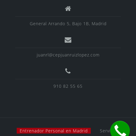
General Arrando 5, Bajo 1B, Madrid
juanrl@cepjuanruizlopez.com
910 82 55 65
Entrenador Personal en Madrid
Servicios