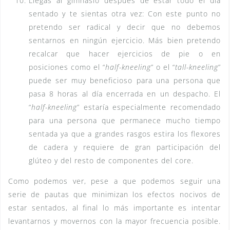
Llegas al gimnasio después de estar todo el dia
sentado y te sientas otra vez: Con este punto no
pretendo ser radical y decir que no debemos
sentarnos en ningún ejercicio. Más bien pretendo
recalcar que hacer ejercicios de pie o en
posiciones como el “
half-kneeling
” o el “
tall-kneeling
”
puede ser muy beneficioso para una persona que
pasa 8 horas al día encerrada en un despacho. El
“
half-kneeling
” estaría especialmente recomendado
para una persona que permanece mucho tiempo
sentada ya que a grandes rasgos estira los flexores
de cadera y requiere de gran participación del
glúteo y del resto de componentes del core.
Como podemos ver, pese a que podemos seguir una
serie de pautas que minimizan los efectos nocivos de
estar sentados, al final lo más importante es intentar
levantarnos y movernos con la mayor frecuencia posible.