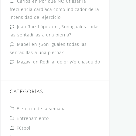
Carlos
en
Por qué NO utilizar la
frecuencia cardíaca como indicador de la
intensidad del ejercicio
Juan Ruiz López
en
¿Son iguales todas
las sentadillas a una pierna?
Mabel
en
¿Son iguales todas las
sentadillas a una pierna?
Magavi
en
Rodilla: dolor y/o chasquido
CATEGORÍAS
Ejercicio de la semana
Entrenamiento
Fútbol