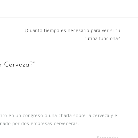
¿Cuánto tiempo es necesario para ver si tu
rutina funciona?
o Cerveza?
”
ntó en un congreso o una charla sobre la cerveza y el
inado por dos empresas cerveceras.
Responder