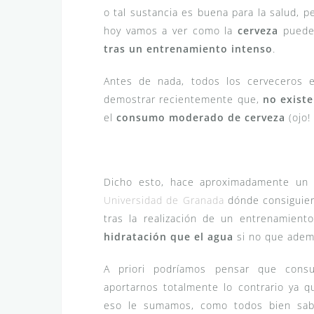
o tal sustancia es buena para la salud, p
hoy vamos a ver como la
cerveza
puede
tras un entrenamiento intenso
.
Antes de nada, todos los cerveceros 
demostrar recientemente que,
no existe
el
consumo moderado de cerveza
(ojo!
Dicho esto, hace aproximadamente un 
Universidad de Granada
dónde consiguie
tras la realización de un entrenamient
hidratación que el agua
si no que ademá
A priori podríamos pensar que consum
aportarnos totalmente lo contrario ya
eso le sumamos, como todos bien sab