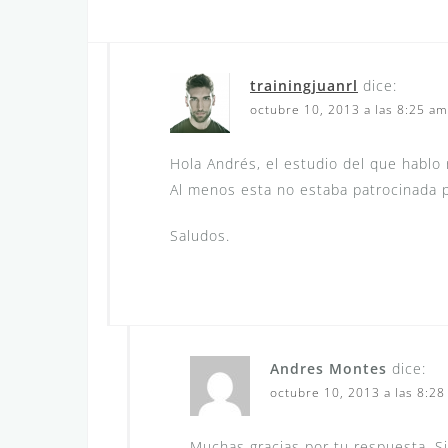
trainingjuanrl
dice:
octubre 10, 2013 a las 8:25 am
Hola Andrés, el estudio del que hablo 
Al menos esta no estaba patrocinada 
Saludos.
Andres Montes
dice:
octubre 10, 2013 a las 8:2
Muchas gracias por tu respuesta. S