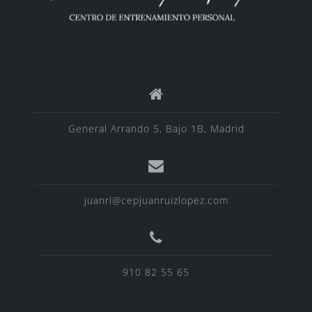
General Arrando 5, Bajo 1B, Madrid
juanrl@cepjuanruizlopez.com
910 82 55 65