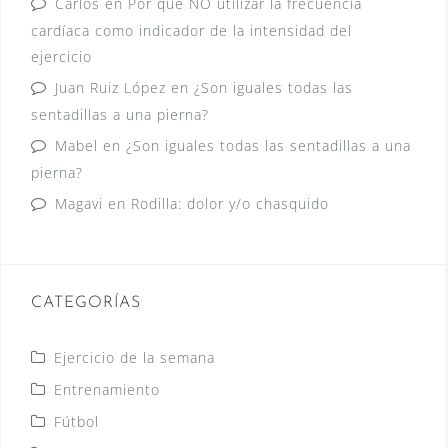
Carlos
en
Por qué NO utilizar la frecuencia
cardíaca como indicador de la intensidad del
ejercicio
Juan Ruiz López
en
¿Son iguales todas las
sentadillas a una pierna?
Mabel
en
¿Son iguales todas las sentadillas a una
pierna?
Magavi
en
Rodilla: dolor y/o chasquido
CATEGORÍAS
Ejercicio de la semana
Entrenamiento
Fútbol