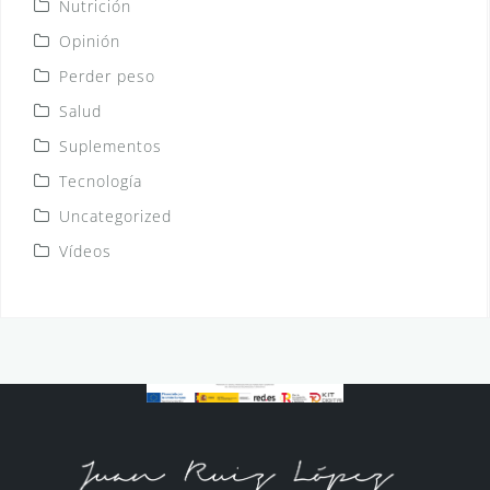
Nutrición
Opinión
Perder peso
Salud
Suplementos
Tecnología
Uncategorized
Vídeos