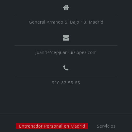
General Arrando 5, Bajo 1B, Madrid
juanrl@cepjuanruizlopez.com
910 82 55 65
Entrenador Personal en Madrid
Servicios