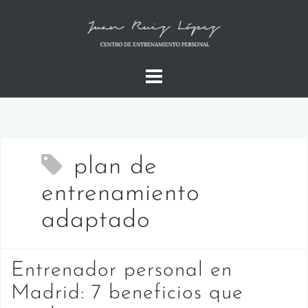
Saltar
al
contenido
plan de
entrenamiento
adaptado
Entrenador personal en
Madrid: 7 beneficios que