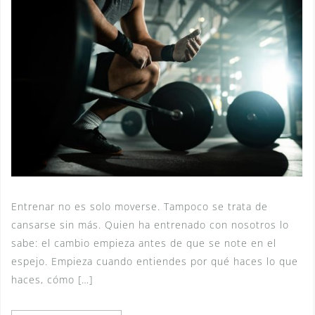
Entrenar no es solo moverse. Tampoco se trata de
cansarse sin más. Quien ha entrenado con nosotros lo
sabe: el cambio empieza antes de que se note en el
espejo. Empieza cuando entiendes por qué haces lo que
haces, cómo […]