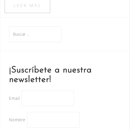
LEER MÁS
Buscar:
¡Suscríbete a nuestra
newsletter!
Email
Nombre