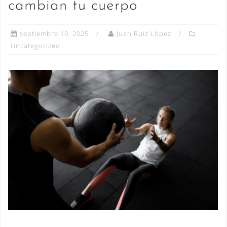
cambian tu cuerpo
septiembre 10, 2025
Juan Ruiz López
Uncategorized